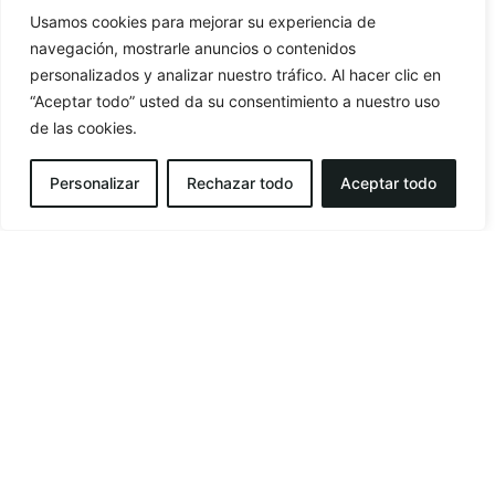
Usamos cookies para mejorar su experiencia de
calendar_today
navegación, mostrarle anuncios o contenidos
personalizados y analizar nuestro tráfico. Al hacer clic en
calendar_today
“Aceptar todo” usted da su consentimiento a nuestro uso
de las cookies.
RESERVAR
Personalizar
Rechazar todo
Aceptar todo
Welcome to
Hotel
Portmán
Hotel Portmán
represents a new hotel concept
arriving in the Region of Murcia: a hotel built using
modular construction. It is an
eco-friendly hotel
, as
most of its building materials have been recycled,
significantly reducing waste compared to
traditional construction methods. The hotel
achieves
notable savings in water and energy