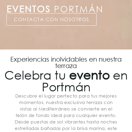
EVENTOS
PORTMÁN
CONTACTA CON NOSOTROS
Experiencias inolvidables en nuestra
terraza
Celebra tu
evento
en
Portmán
Descubre el lugar perfecto para tus mejores
momentos, nuestra exclusiva terraza con
vistas al Mediterráneo se convierte en el
telón de fondo ideal para cualquier evento.
Desde puestas de sol vibrantes hasta noches
estrelladas bañadas por la brisa marina, este